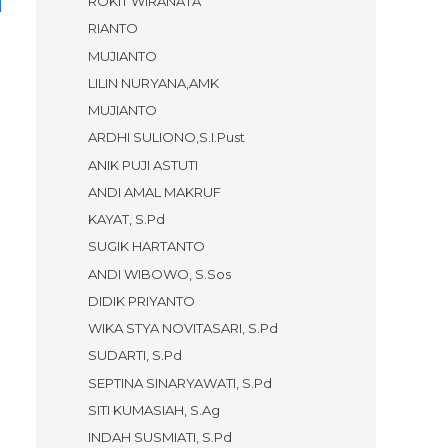
ROKIT WIRANATA
RIANTO
MUJIANTO
LILIN NURYANA,AMK
MUJIANTO
ARDHI SULIONO,S.I.Pust
ANIK PUJI ASTUTI
ANDI AMAL MAKRUF
KAYAT, S.Pd
SUGIK HARTANTO
ANDI WIBOWO, S.Sos
DIDIK PRIYANTO
WIKA STYA NOVITASARI, S.Pd
SUDARTI, S.Pd
SEPTINA SINARYAWATI, S.Pd
SITI KUMASIAH, S.Ag
INDAH SUSMIATI, S.Pd