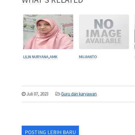
LILIN NURYANA,AMK
MUJIANTO
Juli 07, 2023
Guru dan karyawan
POSTING LEBIH BARU