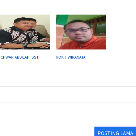
ICHWAN ABDILAH, SST
ROKIT WIRANATA
POSTING LAMA