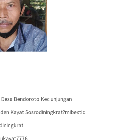
 Desa Bendoroto Kec.unjungan
den Kayat Sosrodiningkrat?mibextid
diningkrat
mukayat7776