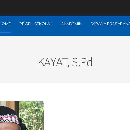
HOME
PROFIL SEKOLAH
AKADEMIK
SARANA PRASARAN
KAYAT, S.Pd