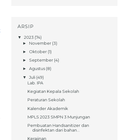
ARSIP
>
2023
(74)
▼
November
(3)
►
Oktober
(1)
►
September
(4)
►
Agustus
(8)
►
Juli
(49)
▼
Lab. IPA
Kegiatan Kepala Sekolah
Peraturan Sekolah
Kalender Akademik
MPLS 2023 SMPN 3 Munjungan
Pembuatan Handsanitizer dan
disinfektan dari bahan...
Kerajinan