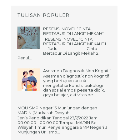
TULISAN POPULER
RESENSI NOVEL “CINTA
BERTABUR DI LANGIT MEKAH”
RESENSI NOVEL “CINTA
BERTABUR DI LANGIT MEKAH” 1.
Judul : Cinta
Bertabur Di Langit Mekah 2.
Penul...
Asesmen Diagnostik Non Kognitif
Asesmen diagnostik non kognitif
yang bertujuan untuk
mengetahui kondisi psikologi
dan sosial emosi peserta didik,
gaya belajar, aktivitas pe...
MOU SMP Negeri 3 Munjungan dengan
MADIN (Madrasah Diniyah)
Jenis Pendidikan Tanggal 23/7/2022 Jam
00:00:00 - 00:00:00 Tempat MADIN Se
Wilayah Timur Penyelenggara SMP Negeri 3
Munjungan Ur l smp...