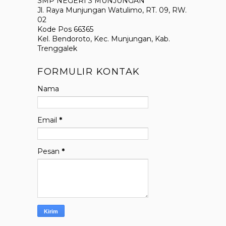
SMP NEGERI 3 MUNJUNGAN
Jl. Raya Munjungan Watulimo, RT. 09, RW.
02
Kode Pos 66365
Kel. Bendoroto, Kec. Munjungan, Kab.
Trenggalek
FORMULIR KONTAK
Nama
Email
*
Pesan
*