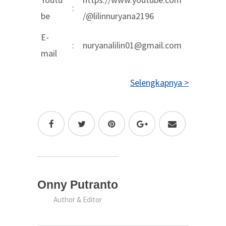
:
be
/@lilinnuryana2196
E-
:
nuryanalilin01@gmail.com
mail
Selengkapnya >
Onny Putranto
Author & Editor