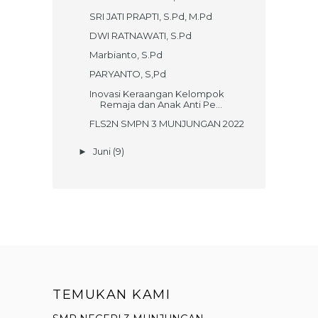
SRI JATI PRAPTI, S.Pd, M.Pd
DWI RATNAWATI, S.Pd
Marbianto, S.Pd
PARYANTO, S,Pd
Inovasi Keraangan Kelompok
Remaja dan Anak Anti Pe...
FLS2N SMPN 3 MUNJUNGAN 2022
Juni
(9)
►
TEMUKAN KAMI