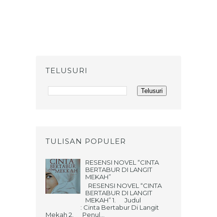
TELUSURI
TULISAN POPULER
RESENSI NOVEL “CINTA
BERTABUR DI LANGIT
MEKAH”
RESENSI NOVEL “CINTA
BERTABUR DI LANGIT
MEKAH” 1. Judul
: Cinta Bertabur Di Langit
Mekah 2. Penul...