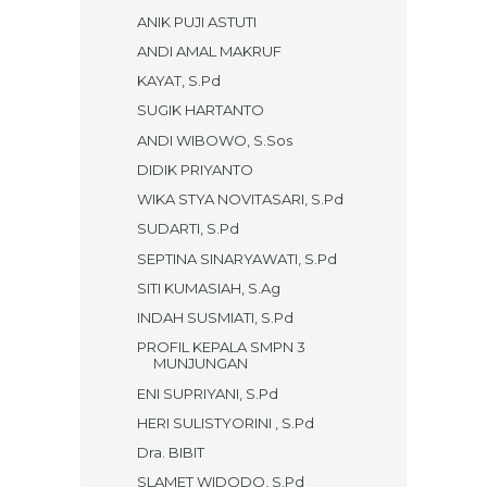
ANIK PUJI ASTUTI
ANDI AMAL MAKRUF
KAYAT, S.Pd
SUGIK HARTANTO
ANDI WIBOWO, S.Sos
DIDIK PRIYANTO
WIKA STYA NOVITASARI, S.Pd
SUDARTI, S.Pd
SEPTINA SINARYAWATI, S.Pd
SITI KUMASIAH, S.Ag
INDAH SUSMIATI, S.Pd
PROFIL KEPALA SMPN 3
MUNJUNGAN
ENI SUPRIYANI, S.Pd
HERI SULISTYORINI , S.Pd
Dra. BIBIT
SLAMET WIDODO, S.Pd