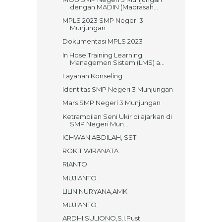
dengan MADIN (Madrasah...
MPLS 2023 SMP Negeri 3
Munjungan
Dokumentasi MPLS 2023
In Hose Training Learning
Managemen Sistem (LMS) a...
Layanan Konseling
Identitas SMP Negeri 3 Munjungan
Mars SMP Negeri 3 Munjungan
Ketrampilan Seni Ukir di ajarkan di
SMP Negeri Mun...
ICHWAN ABDILAH, SST
ROKIT WIRANATA
RIANTO
MUJIANTO
LILIN NURYANA,AMK
MUJIANTO
ARDHI SULIONO,S.I.Pust