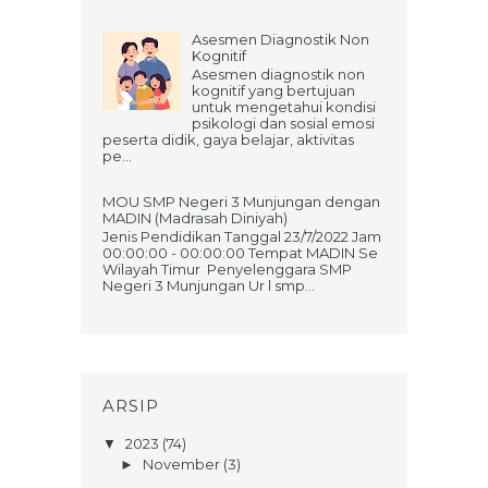
Asesmen Diagnostik Non
Kognitif
Asesmen diagnostik non
kognitif yang bertujuan
untuk mengetahui kondisi
psikologi dan sosial emosi
peserta didik, gaya belajar, aktivitas
pe...
MOU SMP Negeri 3 Munjungan dengan
MADIN (Madrasah Diniyah)
Jenis Pendidikan Tanggal 23/7/2022 Jam
00:00:00 - 00:00:00 Tempat MADIN Se
Wilayah Timur Penyelenggara SMP
Negeri 3 Munjungan Ur l smp...
ARSIP
2023
(74)
▼
November
(3)
►