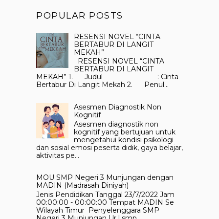
POPULAR POSTS
RESENSI NOVEL “CINTA
BERTABUR DI LANGIT
MEKAH”
RESENSI NOVEL “CINTA
BERTABUR DI LANGIT
MEKAH” 1. Judul : Cinta
Bertabur Di Langit Mekah 2. Penul...
Asesmen Diagnostik Non
Kognitif
Asesmen diagnostik non
kognitif yang bertujuan untuk
mengetahui kondisi psikologi
dan sosial emosi peserta didik, gaya belajar,
aktivitas pe...
MOU SMP Negeri 3 Munjungan dengan
MADIN (Madrasah Diniyah)
Jenis Pendidikan Tanggal 23/7/2022 Jam
00:00:00 - 00:00:00 Tempat MADIN Se
Wilayah Timur Penyelenggara SMP
Negeri 3 Munjungan Ur l smp...