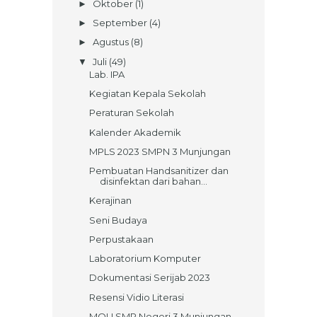
Oktober
(1)
►
September
(4)
►
Agustus
(8)
►
Juli
(49)
▼
Lab. IPA
Kegiatan Kepala Sekolah
Peraturan Sekolah
Kalender Akademik
MPLS 2023 SMPN 3 Munjungan
Pembuatan Handsanitizer dan
disinfektan dari bahan...
Kerajinan
Seni Budaya
Perpustakaan
Laboratorium Komputer
Dokumentasi Serijab 2023
Resensi Vidio Literasi
MOU SMP Negeri 3 Munjungan